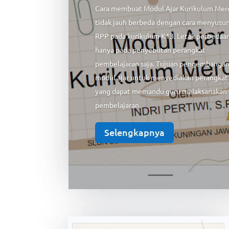
Cara membuat Modul Ajar Kurikulum Mer
tidak jauh berbeda dengan cara menyusu
RPP pada kurikulum K13. Letak perbedaa
hanya pada penyebutan perangkat
pembelajaran saja. Tujuan pengembanga
modul ajar untuk menyediakan perangkat 
yang dapat memandu guru melaksanakan
pembelajaran.
Selengkapnya