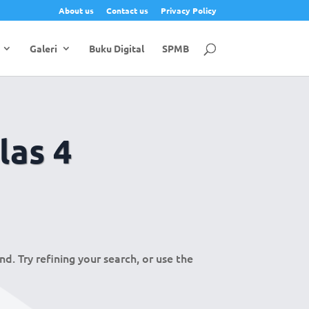
About us
Contact us
Privacy Policy
Galeri
Buku Digital
SPMB
las 4
. Try refining your search, or use the