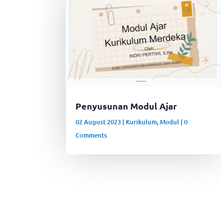
Penyusunan Modul Ajar
02 August 2023
|
Kurikulum
,
Modul
| 0
Comments